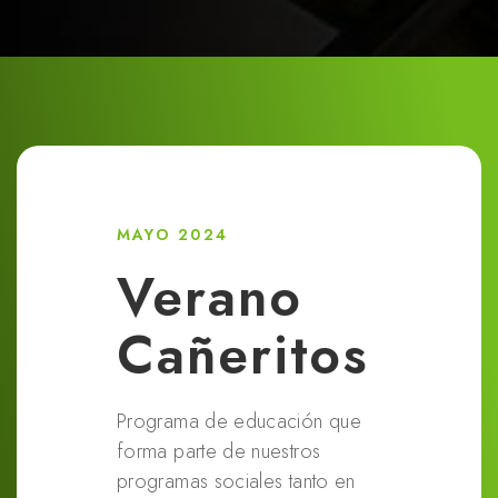
MAYO 2024
Verano
Cañeritos
Programa de educación que
forma parte de nuestros
programas sociales tanto en